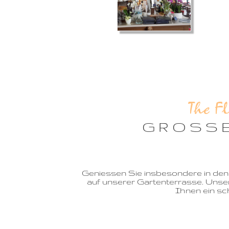
The F
  G R O S S E
Geniessen Sie insbesondere in de
auf unserer Gartenterrasse. Uns
Ihnen ein sc