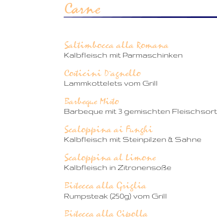
Carne
Saltimbocca alla Romana
Kalbfleisch mit Parmaschinken
Costicini D`agnello
Lammkottelets vom Grill
Barbeque Misto
Barbeque mit 3 gemischten Fleischsor
Scaloppina ai Funghi
Kalbfleisch mit Steinpilzen & Sahne
Scaloppina al Limone
Kalbfleisch in Zitronensoße
Bistecca alla Griglia
Rumpsteak (250g) vom Grill
Bistecca alla Cipolla